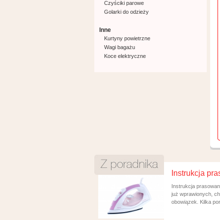
Czyściki parowe
Golarki do odzieży
Inne
Kurtyny powietrzne
Wagi bagażu
Koce elektryczne
Instrukcja pr
Instrukcja prasowani
już wprawionych, ch
obowiązek. Kilka por