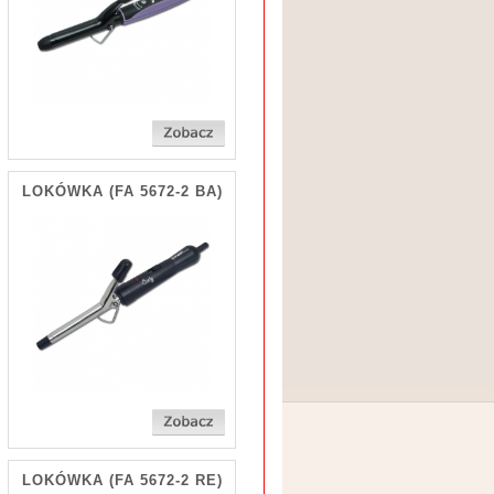
LOKÓWKA
(FA 5672-2 BA)
LOKÓWKA
(FA 5672-2 RE)