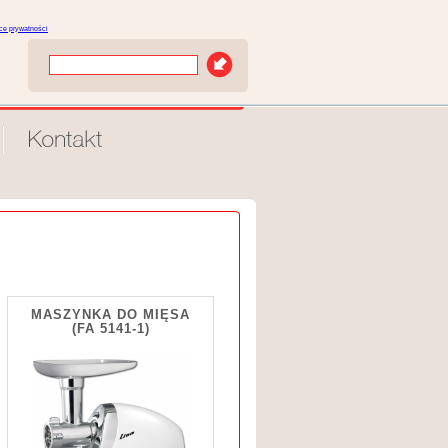
yce prywatności
MASZYNKA DO MIĘSA
(FA 5141-1)